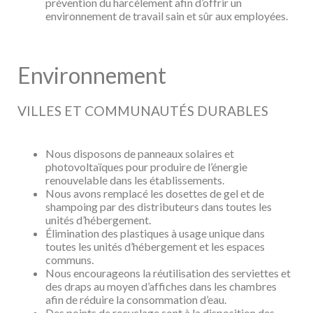
prévention du harcèlement afin
d’offrir un
environnement de travail sain et sûr aux employées.
Environnement
VILLES ET COMMUNAUTÉS DURABLES
Nous disposons de panneaux solaires et
photovoltaïques pour produire de l’énergie
renouvelable dans les établissements.
Nous avons remplacé les dosettes de gel et de
shampoing par des distributeurs dans toutes les
unités d’hébergement.
Élimination des plastiques à usage unique dans
toutes les unités d’hébergement et les espaces
communs.
Nous encourageons la réutilisation des serviettes et
des draps au moyen d’affiches dans les chambres
afin de réduire la consommation d’eau.
Des points de recyclage sont à la disposition des