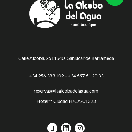
Calle Alcoba, 26
11540
Sanlúcar de Barrameda
+34 956 383 109 – +34 697 61 20 33
reservas@laalcobadelagua.com
Hôtel** Ciudad H/CA/01323