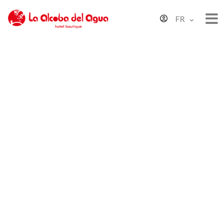
FR
OBJECTIFS DE
DÉVELOPPEMENT
DURABLE