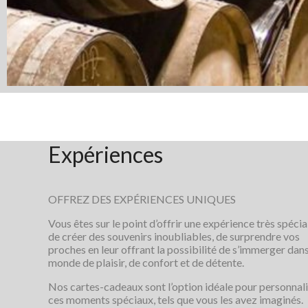
Expériences
OFFREZ DES EXPÉRIENCES UNIQUES
Vous êtes sur le point d’offrir une expérience très spécia
de créer des souvenirs inoubliables, de surprendre vos
proches en leur offrant la possibilité de s’immerger dan
monde de plaisir, de confort et de détente.
Nos cartes-cadeaux sont l’option idéale pour personnal
ces moments spéciaux, tels que vous les avez imaginés.