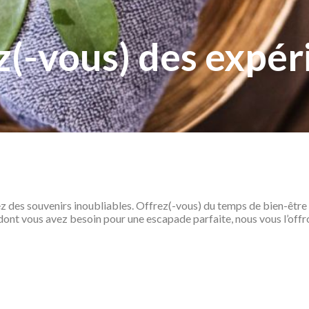
z(-vous) des expér
éez des souvenirs inoubliables. Offrez(-vous) du temps de bien-êtr
dont vous avez besoin pour une escapade parfaite, nous vous l’offr