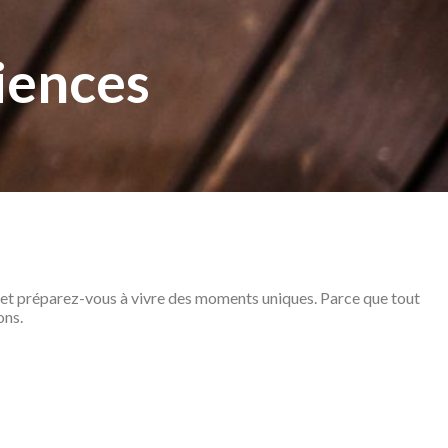
iences
e et préparez-vous à vivre des moments uniques. Parce que tout
ons.