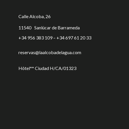
Calle Alcoba, 26
11540
Sanlúcar de Barrameda
+34 956 383 109 – +34 697 61 20 33
reservas@laalcobadelagua.com
Hôtel** Ciudad H/CA/01323