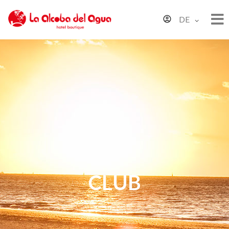
DE
CLUB