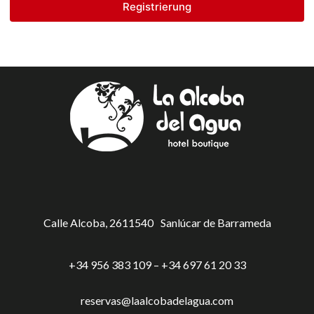
Registrierung
Calle Alcoba, 26
11540
Sanlúcar de Barrameda
+34 956 383 109 – +34 697 61 20 33
reservas@laalcobadelagua.com