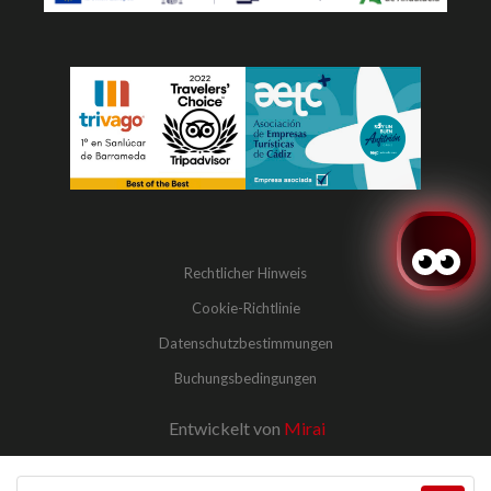
Rechtlicher Hinweis
Cookie-Richtlinie
Datenschutzbestimmungen
Buchungsbedingungen
Entwickelt von
Mirai