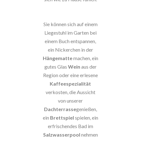
Sie können sich auf einem
Liegestuhl im Garten bei
einem Buch entspannen,
ein Nickerchen in der
Hängematte
machen, ein
gutes Glas
Wein
aus der
Region oder eine erlesene
Kaffeespezialität
verkosten, die Aussicht
von unserer
Dachterrasse
genießen,
ein
Brettspiel
spielen, ein
erfrischendes Bad im
Salzwasserpool
nehmen