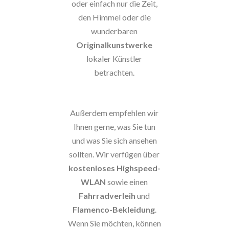
oder einfach nur die Zeit,
den Himmel oder die
wunderbaren
Originalkunstwerke
lokaler Künstler
betrachten.
Außerdem empfehlen wir
Ihnen gerne, was Sie tun
und was Sie sich ansehen
sollten. Wir verfügen über
kostenloses Highspeed-
WLAN
sowie einen
Fahrradverleih
und
Flamenco-Bekleidung
.
Wenn Sie möchten, können