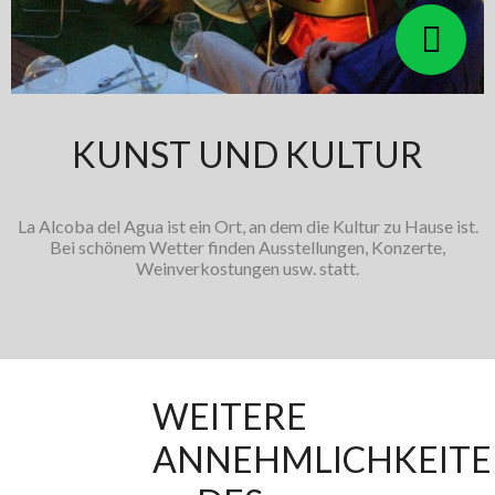
KUNST UND KULTUR
La Alcoba del Agua ist ein Ort, an dem die Kultur zu Hause ist.
Bei schönem Wetter finden Ausstellungen, Konzerte,
Weinverkostungen usw. statt.
WEITERE
ANNEHMLICHKEIT