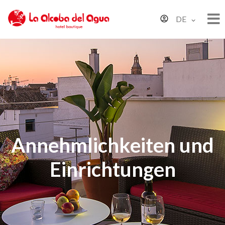
DE
Annehmlichkeiten und
Einrichtungen