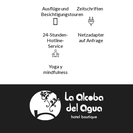
Ausflüge und
Zeitschriften
Besichtigungstouren
24-Stunden-
Netzadapter
Hotline-
auf Anfrage
Service
Yoga y
mindfulness