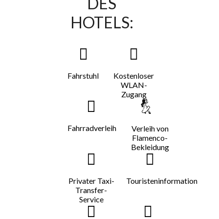
DES
HOTELS:
Fahrstuhl
Kostenloser
WLAN-
Zugang
Fahrradverleih
Verleih von
Flamenco-
Bekleidung
Privater Taxi-
Touristeninformation
Transfer-
Service