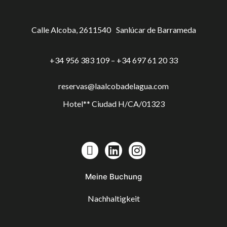
Calle Alcoba, 26
11540
Sanlúcar de Barrameda
+34 956 383 109 – +34 697 61 20 33
reservas@laalcobadelagua.com
Hotel** Ciudad H/CA/01323
Meine Buchung
Nachhaltigkeit