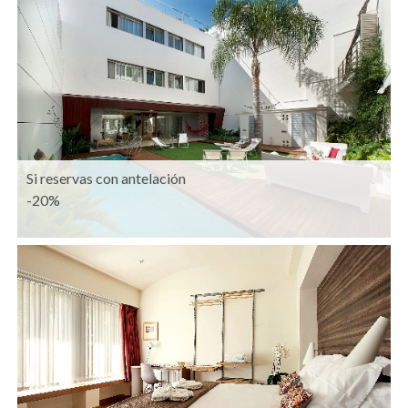
Si reservas con antelación
-20%