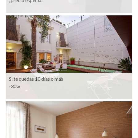
, precio especial
Si te quedas 10 días o más
-30%