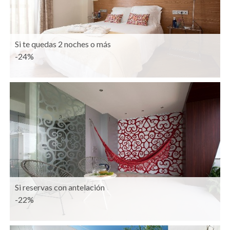
Si te quedas 2 noches o más
-24%
Si reservas con antelación
-22%