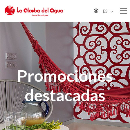
ES
Promociones
destacadas