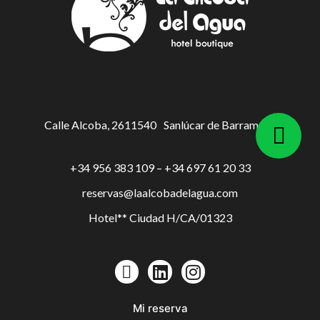
Calle Alcoba, 26
11540
Sanlúcar de Barrameda
+34 956 383 109 – +34 697 61 20 33
reservas@laalcobadelagua.com
Hotel** Ciudad H/CA/01323
Mi reserva