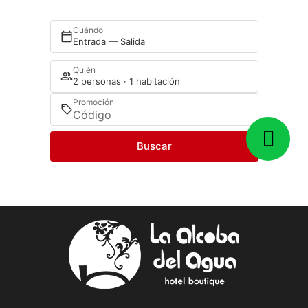
Cuándo
Entrada — Salida
Quién
2 personas · 1 habitación
Promoción
Buscar