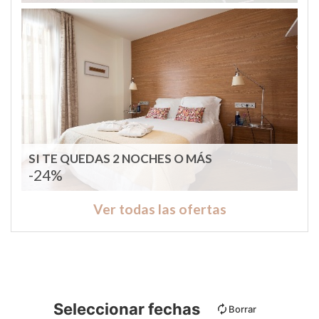
SI TE QUEDAS 2 NOCHES O MÁS
-24%
Ver todas las ofertas
Seleccionar fechas
Borrar