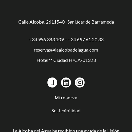
Calle Alcoba, 26
11540
Sanlúcar de Barrameda
+34 956 383 109 – +34 697 61 20 33
reservas@laalcobadelagua.com
Hotel** Ciudad H/CA/01323
Mi reserva
Sostenibilidad
La Alcoba del Agua ha recibido una ayuda de la Unión