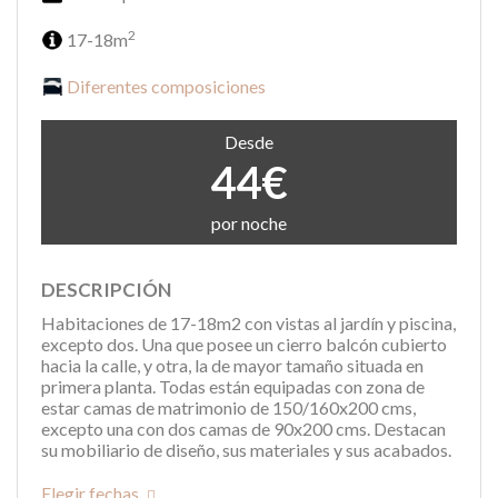
2
17-18m
Diferentes composiciones
Desde
44€
por noche
DESCRIPCIÓN
Habitaciones de 17-18m2 con vistas al jardín y piscina,
excepto dos. Una que posee un cierro balcón cubierto
hacia la calle, y otra, la de mayor tamaño situada en
primera planta. Todas están equipadas con zona de
estar camas de matrimonio de 150/160x200 cms,
excepto una con dos camas de 90x200 cms. Destacan
su mobiliario de diseño, sus materiales y sus acabados.
Elegir fechas