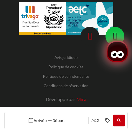
Avis juridique
Politique de cookies
Politique de confidentialité
Conditions de réservation
Développé par
Mirai
Arrivée — Départ
2