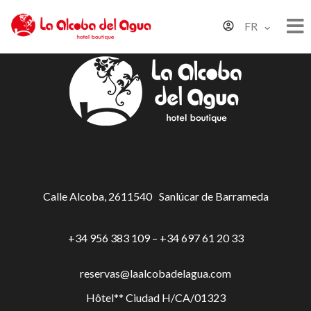
FR
Calle Alcoba, 26
11540
Sanlúcar de Barrameda
+34 956 383 109 – +34 697 61 20 33
reservas@laalcobadelagua.com
Hôtel** Ciudad H/CA/01323