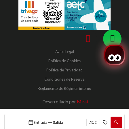
Aviso Legal
Política de Cookies
Política de Privacidad
Condiciones de Reserva
Reglamento de Régimen interno
Desarrollado por
Mirai
Entrada — Salida
2