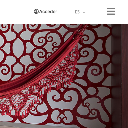
Acceder
ES