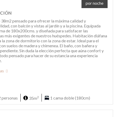
por noche
PCIÓN
 38m2 pensado para ofrecer la máxima calidad y
idad, con balcón y vistas al jardín y a la piscina. Equipada
ma de 180x200cms. y diseñada para satisfacer las
as más exigentes de nuestros huéspedes. Habitación diáfana
 la zona de dormitorio con la zona de estar. Ideal para el
con suelos de madera y chimenea. El baño, con bañera y
pendiente. Sin duda la elección perfecta que aúna confort y
 todo pensado para hacer de su estancia una experiencia
.
has
2
2 personas
35m
1 cama doble (180cm)