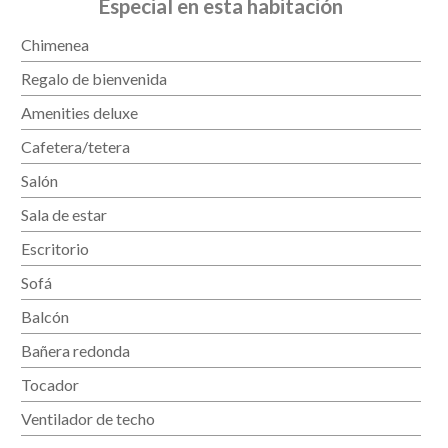
Especial en esta habitación
Chimenea
Regalo de bienvenida
Amenities deluxe
Cafetera/tetera
Salón
Sala de estar
Escritorio
Sofá
Balcón
Bañera redonda
Tocador
Ventilador de techo